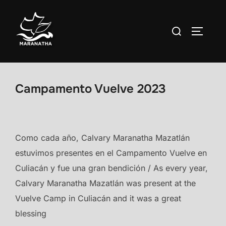
Skip
to
Search
TOGGLE
content
for:
Campamento Vuelve 2023
Como cada año, Calvary Maranatha Mazatlán
estuvimos presentes en el Campamento Vuelve en
Culiacán y fue una gran bendición / As every year,
Calvary Maranatha Mazatlán was present at the
Vuelve Camp in Culiacán and it was a great
blessing