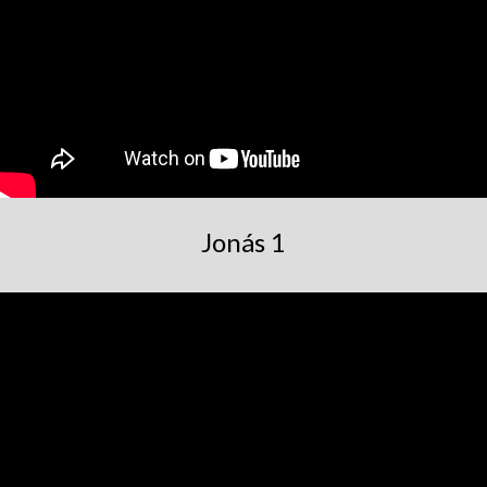
Jonás 1