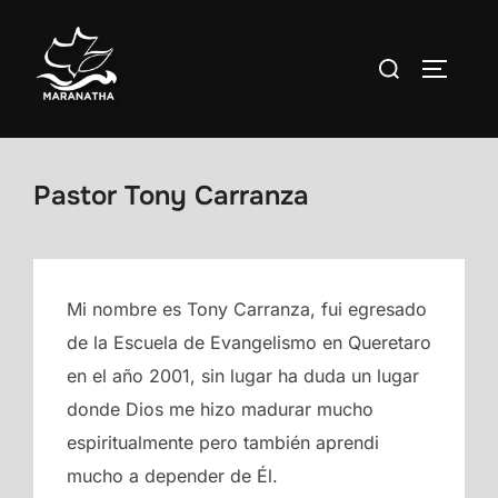
Saltar
al
Buscar:
ALTERN
contenido
Pastor Tony Carranza
Mi nombre es Tony Carranza, fui egresado
de la Escuela de Evangelismo en Queretaro
en el año 2001, sin lugar ha duda un lugar
donde Dios me hizo madurar mucho
espiritualmente pero también aprendi
mucho a depender de Él.