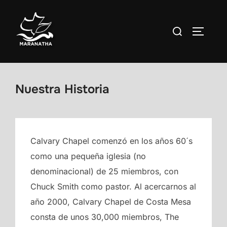
Saltar
al
Buscar:
ALTERN
contenido
Nuestra Historia
Calvary Chapel comenzó en los años 60´s
como una pequeña iglesia (no
denominacional) de 25 miembros, con
Chuck Smith como pastor. Al acercarnos al
año 2000, Calvary Chapel de Costa Mesa
consta de unos 30,000 miembros, The