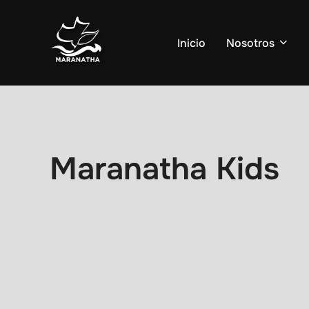
Saltar
al
Inicio
Nosotros
contenido
Maranatha Kids