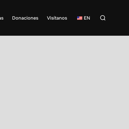
Buscar:
as
Donaciones
Visítanos
EN