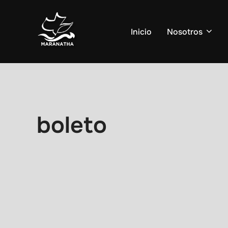
Saltar
al
Inicio
Nosotros
contenido
boleto