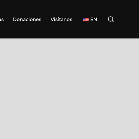
Buscar:
as
Donaciones
Visítanos
EN