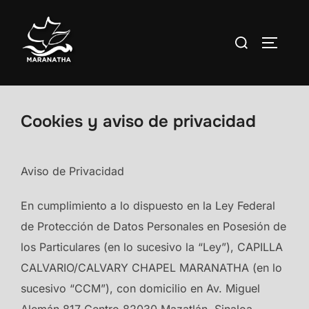
Saltar
al
Buscar:
ALTERN
contenido
Cookies y aviso de privacidad
Aviso de Privacidad
En cumplimiento a lo dispuesto en la Ley Federal
de Protección de Datos Personales en Posesión de
los Particulares (en lo sucesivo la “Ley”), CAPILLA
CALVARIO/CALVARY CHAPEL MARANATHA (en lo
sucesivo “CCM”), con domicilio en Av. Miguel