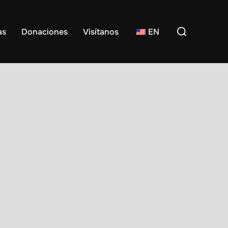
Buscar:
as
Donaciones
Visítanos
EN