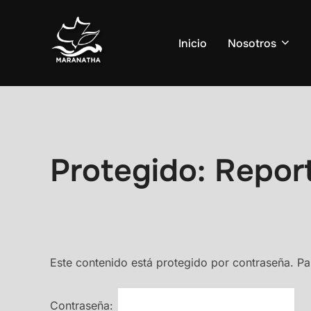
Saltar
al
Inicio
Nosotros
contenido
Protegido: Repor
Este contenido está protegido por contraseña. Par
Contraseña: