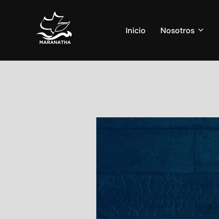
Saltar
al
Inicio
Nosotros
contenido