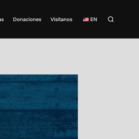
Buscar:
as
Donaciones
Visítanos
EN