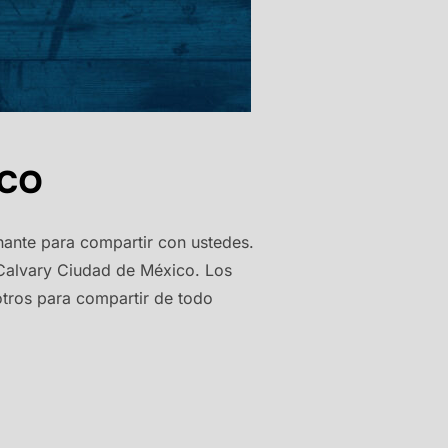
co
ante para compartir con ustedes.
 Calvary Ciudad de México. Los
tros para compartir de todo
CO»