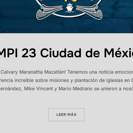
PI 23 Ciudad de Méxi
 Calvary Maranatha Mazatlán! Tenemos una noticia emocion
encia increíble sobre misiones y plantación de iglesias en
ernández, Mike Vincent y Mario Medrano se unieron a noso
«CMPI 23 CIUDAD DE MÉXI
LEER MÁS