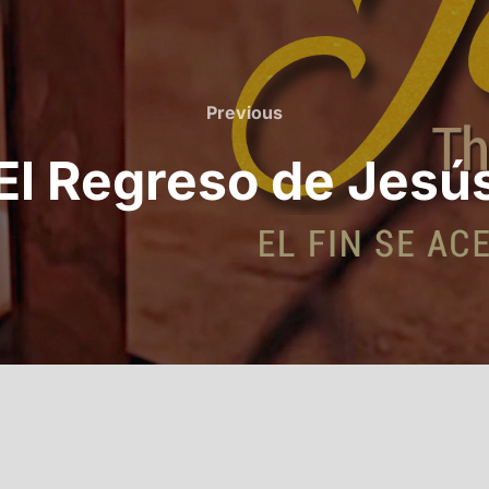
Previous
Previous
El Regreso de Jesú