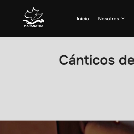
Saltar
al
Inicio
Nosotros
contenido
Cánticos de
Navegación