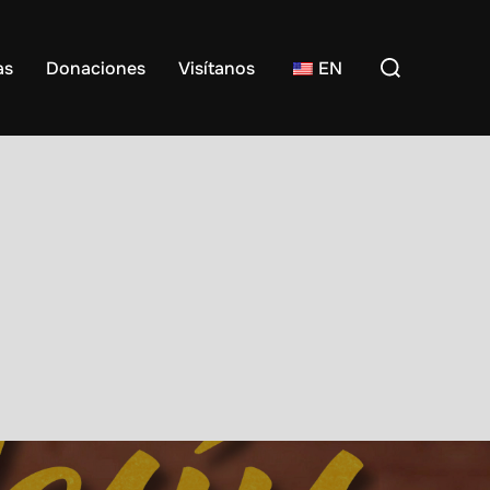
Buscar:
as
Donaciones
Visítanos
EN